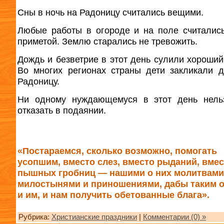
Сны в ночь на Радоницу считались вещими.
Любые работы в огороде и на поле считалис
приметой. Землю старались не тревожить.
Дождь и безветрие в этот день сулили хороший
Во многих регионах страны дети закликали 
Радоницу.
Ни одному нуждающемуся в этот день нель
отказать в подаянии.
«Постараемся, сколько возможно, помогать
усопшим, вместо слез, вместо рыданий, вме
пышных гробниц — нашими о них молитвами
милостынями и приношениями, дабы таким 
и им, и нам получить обетованные блага».
Рубрика:
Христианские праздники
|
Комментарии (0) »