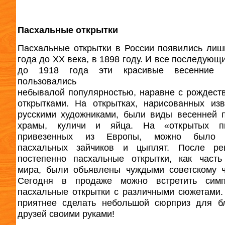
Пасхальные открытки
Пасхальные открытки в России появились лиш
года до XX века, в 1898 году. И все последующ
до 1918 года эти красивые весенние к
пользовались
небывалой популярностью, наравне с рождест
открытками. На открытках, нарисованных из
русскими художниками, были виды весенней 
храмы, куличи и яйца. На «открытых пи
привезенных из Европы, можно было 
пасхальных зайчиков и цыплят. После ре
постепенно пасхальные открытки, как часть
мира, были объявлены чуждыми советскому ч
Сегодня в продаже можно встретить симп
пасхальные открытки с различными сюжетами.
приятнее сделать небольшой сюрприз для б
друзей своими руками!