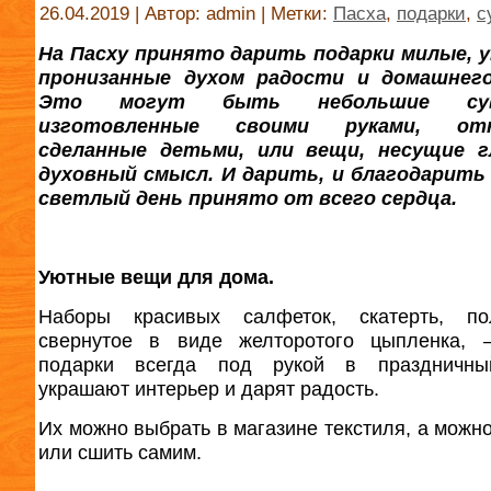
26.04.2019 | Автор: admin | Метки:
Пасха
,
подарки
,
с
На Пасху принято дарить подарки милые, 
пронизанные духом радости и домашнег
Это могут быть небольшие сув
изготовленные своими руками, отк
сделанные детьми, или вещи, несущие г
духовный смысл. И дарить, и благодарить
светлый день принято от всего сердца.
Уютные вещи для дома.
Наборы красивых салфеток, скатерть, пол
свернутое в виде желторотого цыпленка, 
подарки всегда под рукой в праздничны
украшают интерьер и дарят радость.
Их можно выбрать в магазине текстиля, а можно
или сшить самим.