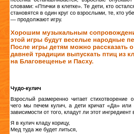
словами: «Птички в клетке». Те дети, кто осталс
становятся в один круг со взрослыми, те, кто уб
— продолжают игру.
Хорошим музыкальным сопровожден
этой игры будут веселые народные пе
После игры детям можно рассказать о
давней традиции выпускать птиц из к
на Благовещенье и Пасху.
Чудо-кулич
Взрослый размеренно читает стихотворение о
чего мы печем кулич, а дети кричат «Да» или 
зависимости от того, кладут ли этот ингредиент 
Я в кулич кладу корицу,
Мед туда же будет литься,