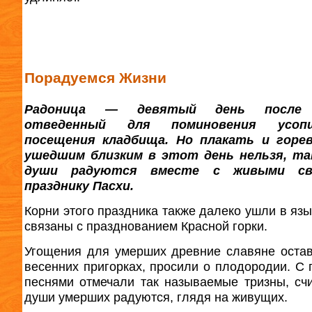
Порадуемся Жизни
Радоница — девятый день после 
отведенный для поминовения усо
посещения кладбища. Но плакать и горе
ушедшим близким в этот день нельзя, так
души радуются вместе с живыми св
празднику Пасхи.
Корни этого праздника также далеко ушли в язы
связаны с празднованием Красной горки.
Угощения для умерших древние славяне оста
весенних пригорках, просили о плодородии. С 
песнями отмечали так называемые тризны, счи
души умерших радуются, глядя на живущих.