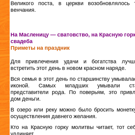
Великого поста, в церкви возобновлялось 
венчания.
На Масленицу — сватовство, на Красную горк
свадеба
Приметы на праздник
Для привлечения удачи и богатства лучш
встретить этот день в новом красном наряде.
Вся семья в этот день по старшинству умывала
иконой. Самых младших умывали ста
представители рода. По поверьям, это прив
дом деньги.
В озеро или реку можно было бросить монет
осуществления давнего желания.
Кто на Красную горку молитвы читает, тот се
удлиняет.