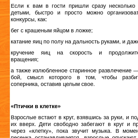
Если к вам в гости пришли сразу несколько
детьми, быстро и просто можно организова
конкурсы, как:
бег с крашеным яйцом в ложке;
катание яиц по полу на дальность руками, и даж
кручение яиц на скорость и продолжите
вращения;
а также излюбленное старинное развлечение 
бой, смысл которого в том, чтобы разби
соперника, оставив целым свое.
«Птички в клетке»
Взрослые встают в круг, взявшись за руки, и п
их вверх. Дети свободно забегают в круг и п
через «клетку», пока звучит музыка. В момен
песенка останавливается, взрослые опускают