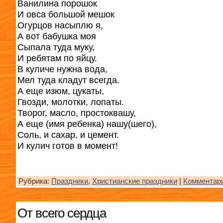
Ванилина порошок
И овса большой мешок
Огурцов насыплю я,
А вот бабушка моя
Сыпала туда муку,
И ребятам по яйцу.
В куличе нужна вода,
Мел туда кладут всегда.
А еще изюм, цукаты,
Гвозди, молотки, лопаты.
Творог, масло, простоквашу,
А еще (имя ребенка) нашу(шего),
Соль, и сахар, и цемент.
И кулич готов в момент!
Рубрика:
Праздники
,
Христианские праздники
|
Комментари
От всего сердца