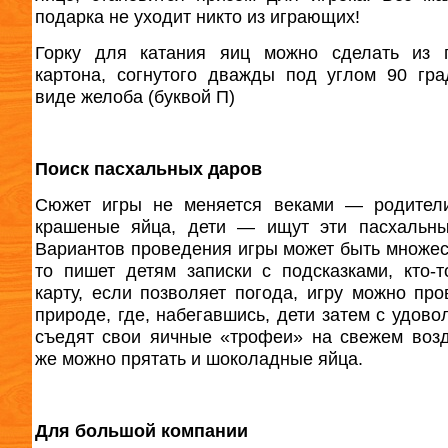
подарка не уходит никто из играющих!
Горку для катания яиц можно сделать из п
картона, согнутого дважды под углом 90 гра
виде желоба (буквой П)
Поиск пасхальных даров
Сюжет игры не меняется веками — родители
крашеные яйца, дети — ищут эти пасхальны
Вариантов проведения игры может быть множест
то пишет детям записки с подсказками, кто-т
карту, если позволяет погода, игру можно про
природе, где, набегавшись, дети затем с удово
съедят свои яичные «трофеи» на свежем возд
же можно прятать и шоколадные яйца.
Для большой компании