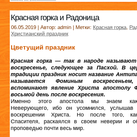
Красная горка и Радоница
06.05.2019 | Автор: admin | Метки:
Красная горка
,
Ра
Христианский праздник
Цветущий праздник
Красная горка — так в народе называют
воскресенье, следующее за Пасхой. В це
традиции праздник носит название Антипа
называется Фоминым воскресеньем,
вспоминают явление Христа апостолу 
восьмой день после воскресения.
Именно этого апостола мы знаем ка
Неверующего, ибо он усомнился, услышав 
воскрешении Христа. Но после того, ка
Спасителя, раскаялся в своем неверии и о
проповедью почти весь мир.