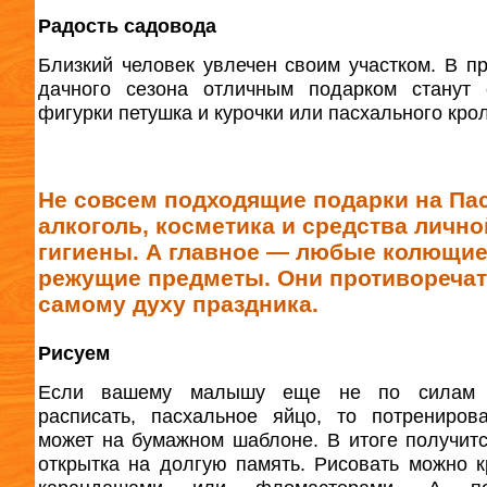
Радость садовода
Близкий человек увлечен своим участком. В п
дачного сезона отличным подарком станут 
фигурки петушка и курочки или пасхального кро
Не совсем подходящие подарки на Па
алкоголь, косметика и средства лично
гигиены. А главное — любые колющие
режущие предметы. Они противоречат
самому духу праздника.
Рисуем
Если вашему малышу еще не по силам 
расписать, пасхальное яйцо, то потрениров
может на бумажном шаблоне. В итоге получит
открытка на долгую память. Рисовать можно к