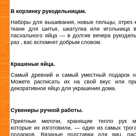
В корзинку рукодельницам.
Наборы для вышивания, новые пяльцы, отрез 
ткани для шитья, шкатулка или игольница 
пасхального яйца — в долгие вечера рукодел
раз , вас вспомнят добрым словом.
Крашеные яйца.
Самый древний и самый уместный подарок н
Можете расписать их на свой вкус или при
декоративное яйцо для украшения дома.
Сувениры ручной работы.
Приятные мелочи, хранящие тепло рук ма
которые их изготовили, — один из самых трог
подарков. Вязаные подставки для яиц, пас