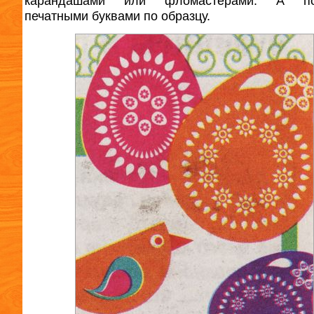
карандашами или фломастерами. А по
печатными буквами по образцу.