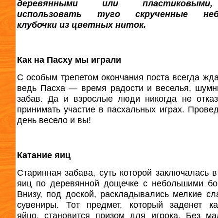
деревянными или пластиковыми
использовать туго скрученные неб
клубочки из цветных ниток.
Как на Пасху мы играли
С особым трепетом окончания поста всегда жда
ведь Пасха — время радости и веселья, шумн
забав. Да и взрослые люди никогда не отка
принимать участие в пасхальных играх. Провед
день весело и вы!
Катание яиц
Старинная забава, суть которой заключалась в
яиц по деревянной дощечке с небольшими бо
Внизу, под доской, раскладывались мелкие сл
сувениры. Тот предмет, который заденет к
яйцо, становится призом для игрока. Без ма