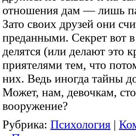
отношения дам — лишь па
Зато своих друзей они с
преданными. Секрет вот в
делятся (или делают это к
приятелями тем, что пото
них. Ведь иногда тайны д
Может, нам, девочкам, сто
вооружение?
Рубрика:
Психология
|
Ком