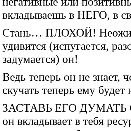
негативные или позитивны
вкладываешь в НЕГО, в св
Стань… ПЛОХОЙ! Неожида
удивится (испугается, раз
задумается) он!
Ведь теперь он не знает, ч
скучать теперь ему будет 
ЗАСТАВЬ ЕГО ДУМАТЬ 
он вкладывает в тебя рес