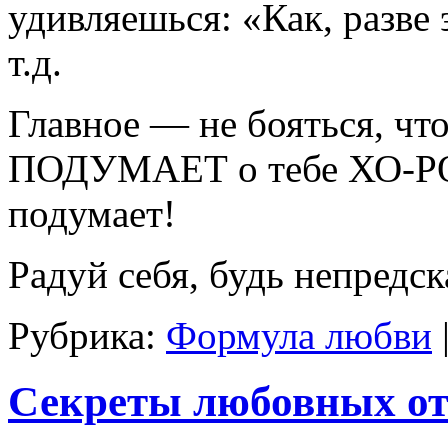
удивляешься: «Как, разве
т.д.
Главное — не бояться, что
ПОДУМАЕТ о тебе ХО-РО-
подумает!
Радуй себя, будь непредс
Рубрика:
Формула любви
Секреты любовных о