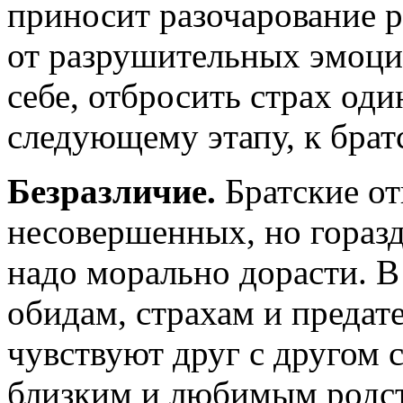
приносит разочарование р
от разрушительных эмоци
себе, отбросить страх оди
следующему этапу, к бра
Безразличие.
Братские от
несовершенных, но гораз
надо морально дорасти. В
обидам, страхам и предате
чувствуют друг с другом с
близким и любимым родс