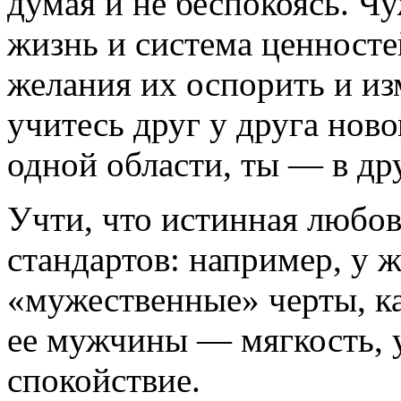
думая и не беспокоясь. Ч
жизнь и система ценност
желания их оспорить и и
учитесь друг у друга ново
одной области, ты — в др
Учти, что истинная любо
стандартов: например, у 
«мужественные» черты, ка
ее мужчины — мягкость, 
спокойствие.