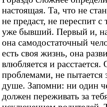
настоящая.
Та, что не ста
не предаст, не переспит с
уже бывший. Первый и, н
она самодостаточный чело
есть своя жизнь, она разви
влюбляется и расстается.
проблемами, не пытается 
душе. Запомни: ни один че
должен переживать за тебя
исключением родителей. Т