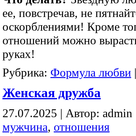
ее, повстречав, не пятнай
оскорблениями! Кроме то
отношений можно вырасти
руках!
Рубрика:
Формула любви
Женская дружба
27.07.2025 | Автор: admin
мужчина
,
отношения