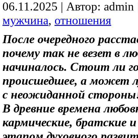
06.11.2025 | Автор: admin
мужчина
,
отношения
После очередного расста
почему так не везет в л
начиналось. Стоит ли г
происшедшее, а может л
с неожиданной стороны
В древние времена любо
кармические, братские и
этапом духовного разви