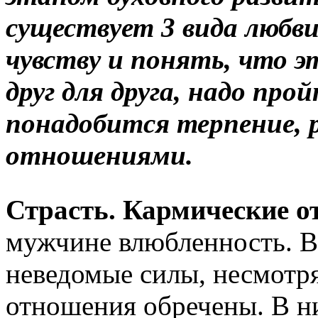
существует 3 вида любв
чувству и понять, что э
друг для друга, надо про
понадобится терпение, 
отношениями.
Страсть. Кармические о
мужчине влюбленность. Ва
неведомые силы, несмотря 
отношения обречены. В н