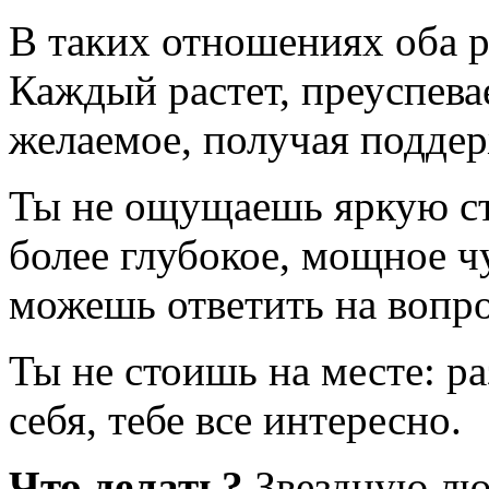
В таких отношениях оба р
Каждый растет, преуспевае
желаемое, получая поддер
Ты не ощущаешь яркую ст
более глубокое, мощное ч
можешь ответить на вопрос
Ты не стоишь на месте: р
себя, тебе все интересно.
Что делать?
Звездную люб