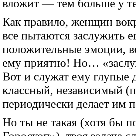
вложит — тем больше у т
Как правило, женщин вок
все пытаются заслужить е
положительные эмоции, во
ему приятно! Но… «заслу
Вот и служат ему глупые 
классный, независимый (п
периодически делает им 
Но ты не такая (хотя бы 
Гороскоп»), твоя задача с