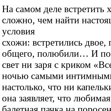
На самом деле встретить
сложно, чем найти насто
условия
схожи: встретились двое,
общего, полюбили… И пон
свет ни заря с криком «Вс
ночью самыми интимными
настолько, что ни капельк
она заявляет, что любимая
балетная пачка на поросен