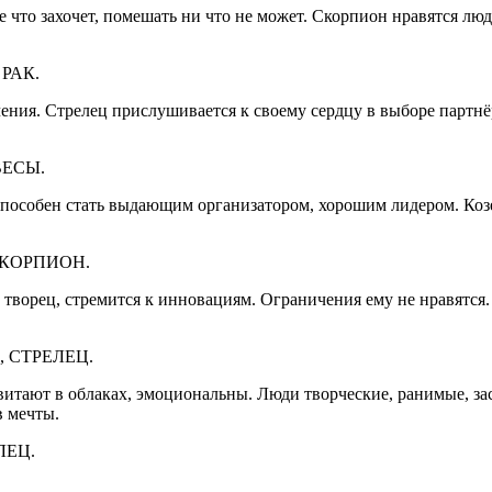
о захочет, помешать ни что не может. Скорпион нравятся люд
РАК.
ия. Стрелец прислушивается к своему сердцу в выборе партнёра
ВЕСЫ.
пособен стать выдающим организатором, хорошим лидером. Коз
СКОРПИОН.
орец, стремится к инновациям. Ограничения ему не нравятся. 
 СТРЕЛЕЦ.
витают в облаках, эмоциональны. Люди творческие, ранимые, з
в мечты.
ЛЕЦ.