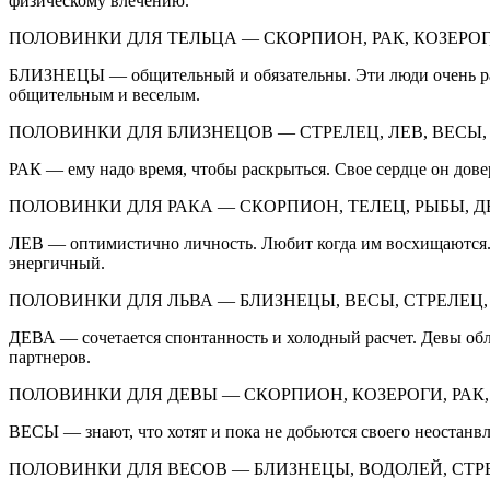
физическому влечению.
ПОЛОВИНКИ ДЛЯ ТЕЛЬЦА — СКОРПИОН, РАК, КОЗЕРОГ,
БЛИЗНЕЦЫ — общительный и обязательны. Эти люди очень ра
общительным и веселым.
ПОЛОВИНКИ ДЛЯ БЛИЗНЕЦОВ — СТРЕЛЕЦ, ЛЕВ, ВЕСЫ,
РАК — ему надо время, чтобы раскрыться. Свое сердце он дов
ПОЛОВИНКИ ДЛЯ РАКА — СКОРПИОН, ТЕЛЕЦ, РЫБЫ, Д
ЛЕВ — оптимистично личность. Любит когда им восхищаются. 
энергичный.
ПОЛОВИНКИ ДЛЯ ЛЬВА — БЛИЗНЕЦЫ, ВЕСЫ, СТРЕЛЕЦ,
ДЕВА — сочетается спонтанность и холодный расчет. Девы об
партнеров.
ПОЛОВИНКИ ДЛЯ ДЕВЫ — СКОРПИОН, КОЗЕРОГИ, РАК,
ВЕСЫ — знают, что хотят и пока не добьются своего неостанв
ПОЛОВИНКИ ДЛЯ ВЕСОВ — БЛИЗНЕЦЫ, ВОДОЛЕЙ, СТРЕ