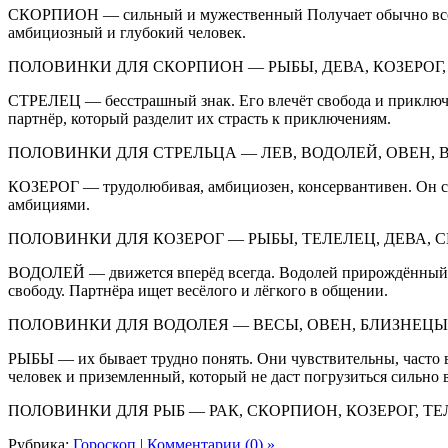
СКОРПИОН — сильный и мужественный Получает обычно все чт
амбициозный и глубокий человек.
ПОЛОВИНКИ ДЛЯ СКОРПИОН — РЫБЫ, ДЕВА, КОЗЕРОГ, 
СТРЕЛЕЦ — бесстрашный знак. Его влечёт свобода и приключен
партнёр, который разделит их страсть к приключениям.
ПОЛОВИНКИ ДЛЯ СТРЕЛЬЦА — ЛЕВ, ВОДОЛЕЙ, ОВЕН, 
КОЗЕРОГ — трудолюбивая, амбициозен, консервантивен. Он с
амбициями.
ПОЛОВИНКИ ДЛЯ КОЗЕРОГ — РЫБЫ, ТЕЛЕЛЕЦ, ДЕВА, 
ВОДОЛЕЙ — движется вперёд всегда. Водолей прирождённый тв
свободу. Партнёра ищет весёлого и лёгкого в общении.
ПОЛОВИНКИ ДЛЯ ВОДОЛЕЯ — ВЕСЫ, ОВЕН, БЛИЗНЕЦЫ,
РЫБЫ — их бывает трудно понять. Они чувствительны, часто 
человек и приземленный, который не даст погрузиться сильно 
ПОЛОВИНКИ ДЛЯ РЫБ — РАК, СКОРПИОН, КОЗЕРОГ, ТЕ
Рубрика:
Гороскоп
|
Комментарии (0) »