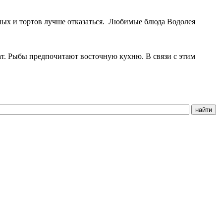
жных и тортов лучше отказаться. Любимые блюда Водолея
ат. Рыбы предпочитают восточную кухню. В связи с этим