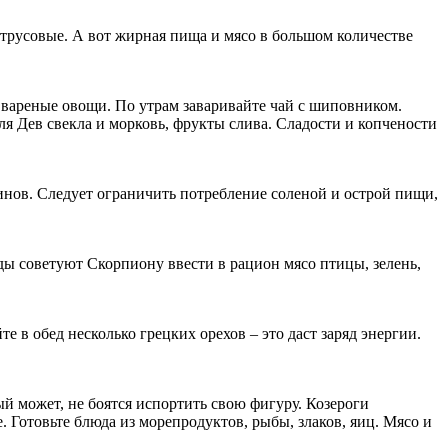
цитрусовые. А вот жирная пища и мясо в большом количестве
 вареные овощи. По утрам заваривайте чай с шиповником.
 Дев свекла и морковь, фрукты слива. Сладости и копчености
инов. Следует ограничить потребление соленой и острой пищи,
зды советуют Скорпиону ввести в рацион мясо птицы, зелень,
 в обед несколько грецких орехов – это даст заряд энергии.
ый может, не боятся испортить свою фигуру. Козероги
. Готовьте блюда из морепродуктов, рыбы, злаков, яиц. Мясо и