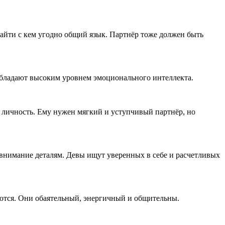
ти с кем угодно общий язык. Партнёр тоже должен быть
 обладают высоким уровнем эмоционального интеллекта.
 личность. Ему нужен мягкий и уступчивый партнёр, но
внимание деталям. Девы ищут уверенных в себе и расчетливых
аются. Они обаятельный, энергичный и общительны.