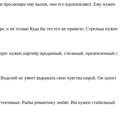
и бросающие ему вызов, они его вдохновляют. Ему нужен
, и не только Куда бы это его не привело. Стрельца нужен
ерог нужен партнёр преданный, стильный, приземленный с
Водолей не умеет выражать свои чувства порой. Он ценит
астенчивые. Рыбы романтику любят. Им нужен стабильный