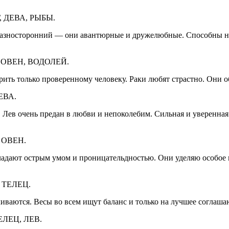
 ДЕВА, РЫБЫ.
зносторонний — они авантюрные и дружелюбные. Способны най
 ОВЕН, ВОДОЛЕЙ.
ерить только проверенному человеку. Раки любят страстно. Они
ЕВА.
Лев очень предан в любви и непоколебим. Сильная и уверенная
 ОВЕН.
ладают острым умом и проницательдностью. Они уделяю особое 
 ТЕЛЕЦ.
ливаются. Весы во всем ищут баланс и только на лучшее соглаш
ЛЕЦ, ЛЕВ.