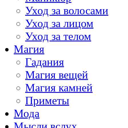
Уход за волосами
Уход за лицом
Уход за телом
Магия
Гадания
Магия вещей
Магия камней
Приметы
Мода
Мысли вслух