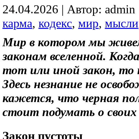
24.04.2026 | Автор: admin
карма
,
кодекс
,
мир
,
мысли
Мир в котором мы живе
законам вселенной. Ког
тот или иной закон, то
Здесь незнание не освоб
кажется, что черная по
стоит подумать о своих
Закон пустоты