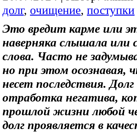
долг
,
очищение
,
поступки
Это вредит карме или э
наверняка слышала или 
слова. Часто не задумыв
но при этом осознавая,
несет последствия. Дол
отработка негатива, ко
прошлой жизни любой че
долг проявляется в каче