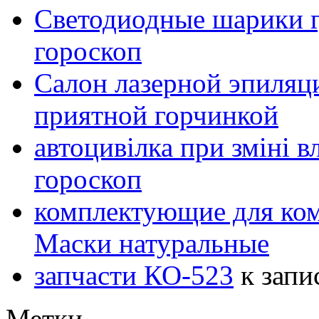
Светодиодные шарики г
гороскоп
Салон лазерной эпиляц
приятной горчинкой
автоцивілка при зміні в
гороскоп
комплектующие для ко
Маски натуральные
запчасти КО-523
к запи
Метки