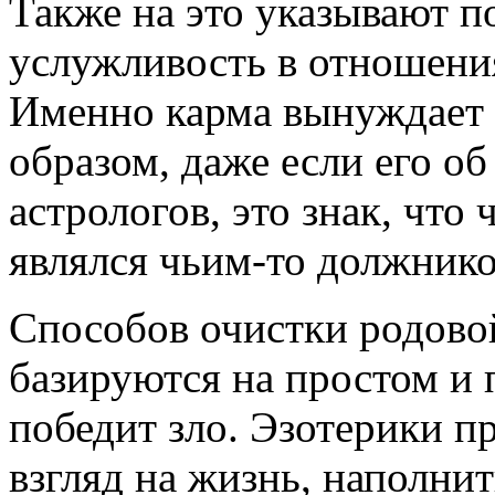
Также на это указывают 
услужливость в отношен
Именно карма вынуждает 
образом, даже если его о
астрологов, это знак, что
являлся чьим-то должник
Способов очистки родовой
базируются на простом и
победит зло. Эзотерики п
взгляд на жизнь, наполнит