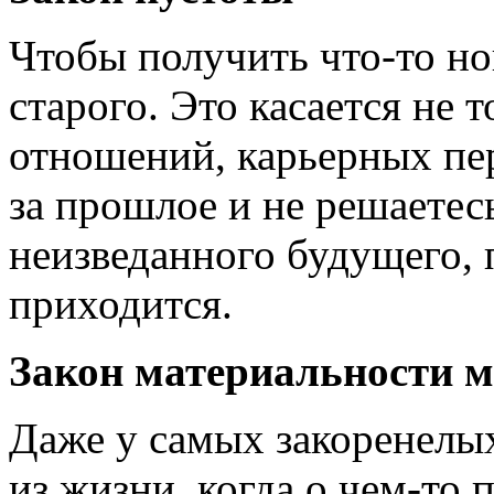
Чтобы получить что-то но
старого. Это касается не 
отношений, карьерных пер
за прошлое и не решаетесь
неизведанного будущего, 
приходится.
Закон материальности 
Даже у самых закоренелы
из жизни, когда о чем-то