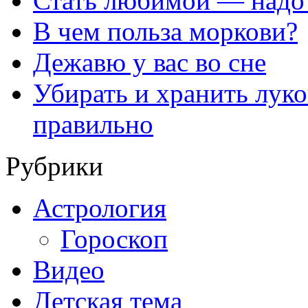
Стать любимой — надо
В чем польза моркови?
Дежавю у вас во сне
Убирать и хранить лук
правильно
Рубрики
Астрология
Гороскоп
Видео
Детская тема