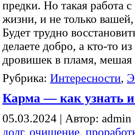
предки. Но такая работа 
жизни, и не только вашей
Будет трудно восстановить
делаете добро, а кто-то и
дровишек в пламя, мешая 
Рубрика:
Интересности
,
Э
Карма — как узнать и
05.03.2024 | Автор: admin
долг
,
очищение
,
проработ