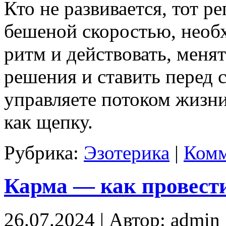
Кто не развивается, тот р
бешеной скоростью, необх
ритм и действовать, менят
решения и ставить перед 
управляете потоком жизни,
как щепку.
Рубрика:
Эзотерика
|
Комм
Карма — как провес
26.07.2024 | Автор: admin