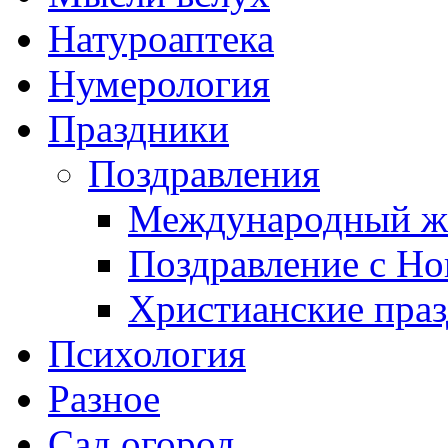
Натуроаптека
Нумерология
Праздники
Поздравления
Международный же
Поздравление с Н
Христианские пра
Психология
Разное
Сад огород