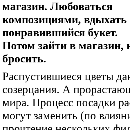
магазин. Любоваться
композициями, вдыхать 
понравившийся букет.
Потом зайти в магазин, 
бросить.
Распустившиеся цветы даю
созерцания. А прораста
мира. Процесс посадки ра
могут заменить (по влиян
прочтение нескольких фи