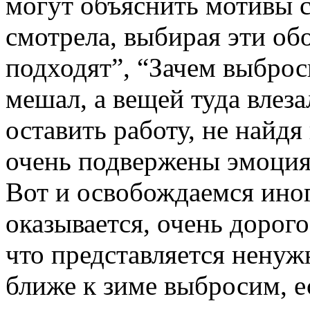
могут объяснить мотивы с
смотрела, выбирая эти об
подходят”, “Зачем выбро
мешал, а вещей туда влез
оставить работу, не найд
очень подвержены эмоция
Вот и освобождаемся иногд
оказывается, очень дорог
что представляется ненужн
ближе к зиме выбросим, е