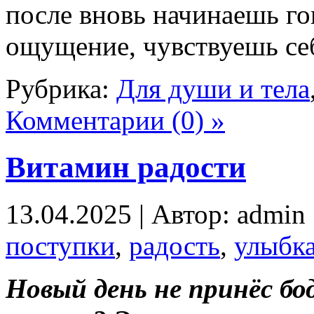
после вновь начинаешь го
ощущение, чувствуешь се
Рубрика:
Для души и тела
Комментарии (0) »
Витамин радости
13.04.2025 | Автор: admin
поступки
,
радость
,
улыбк
Новый день не принёс бо