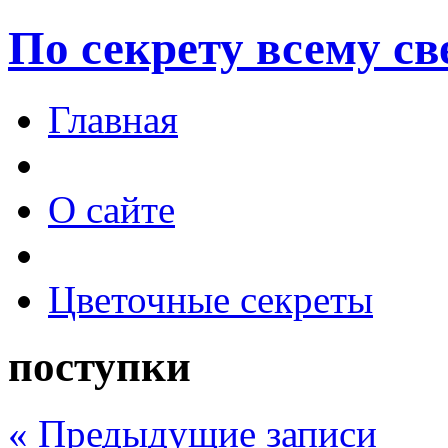
По секрету всему св
Главная
О сайте
Цветочные секреты
поступки
« Предыдущие записи