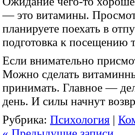
Ожидание чего-то хороше
— это витамины. Просмот
планируете поехать в отп
подготовка к посещению т
Если внимательно присмот
Можно сделать витаминны
принимать. Главное — дела
день. И силы начнут возв
Рубрика:
Психология
|
Ком
« Предыдущие записи