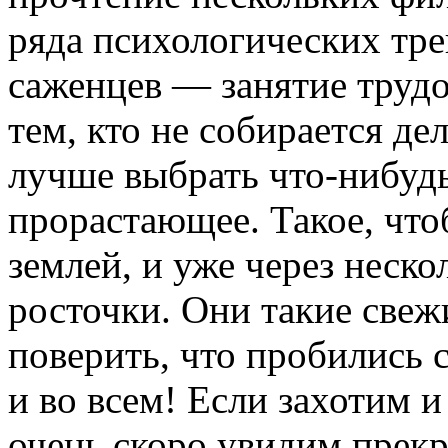
ряда психологических тр
саженцев — занятие трудо
тем, кто не собирается де
лучше выбрать что-нибуд
прорастающее. Такое, что
землей, и уже через неско
росточки. Они такие све
поверить, что пробились с
и во всем! Если захотим 
очень скоро увидим прекр