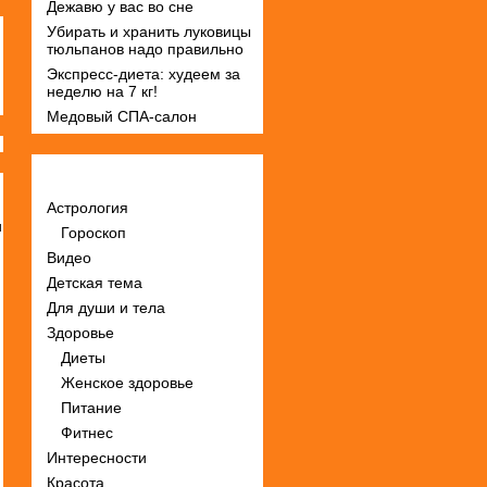
Дежавю у вас во сне
Убирать и хранить луковицы
тюльпанов надо правильно
Экспресс-диета: худеем за
неделю на 7 кг!
Медовый СПА-салон
Рубрики
Астрология
и
Гороскоп
Видео
Детская тема
Для души и тела
Здоровье
Диеты
Женское здоровье
Питание
Фитнес
Интересности
Красота