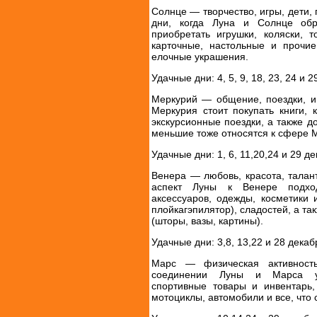
Солнце — творчество, игры, дети,
дни, когда Луна и Солнце обр
приобретать игрушки, коляски, 
карточные, настольные и прочи
елочные украшения.
Удачные дни: 4, 5, 9, 18, 23, 24 и 2
Меркурий — общение, поездки, 
Меркурия стоит покупать книги, 
экскурсионные поездки, а также 
меньшие тоже относятся к сфере 
Удачные дни: 1, 6, 11,20,24 и 29 де
Венера — любовь, красота, талан
аспект Луны к Венере подход
аксессуаров, одежды, косметики 
плойкагэпилятор), сладостей, а т
(шторы, вазы, картины).
Удачные дни: 3,8, 13,22 и 28 декаб
Марс — физическая активность
соединении Луны и Марса уд
спортивные товары и инвентарь,
мотоциклы, автомобили и все, что 