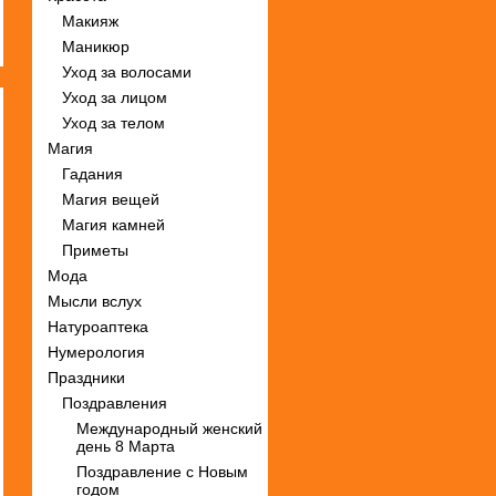
Макияж
Маникюр
Уход за волосами
Уход за лицом
Уход за телом
Магия
Гадания
Магия вещей
Магия камней
Приметы
Мода
Мысли вслух
Натуроаптека
Нумерология
Праздники
Поздравления
Международный женский
день 8 Марта
Поздравление с Новым
годом