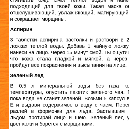
подходящий для твоей кожи. Такая маска о
отшелушивающий, увлажняющий, матирующий
и сокращает морщины.
Аспирин
3 таблетки аспирина растолки и раствори в 
ложках теплой воды. Добавь 1 чайную ложк
нанеси на лицо. Через 15 минут смой. Ты ощути
что кожа стала гладкой и мягкой, а через
пройдут все покраснения и высыпания на лице.
Зеленый лед
В 0,5 л минеральной воды без газа ко
температуры, опустить пакетик зеленого чая.
пока вода не станет зеленой. Возьми 5 капсул 
Е и выдави содержимое в воду с чаем. Пер
разлей в формочки для льда. Застывшим 
льдом протирай лицо и шею. Зеленый лед у
цвет кожи и борется с морщинами.