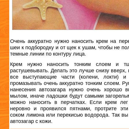
Очень аккуратно нужно наносить крем на пер
шеи к подбородку и от щек к ушам, чтобы не по
темные линии по контуру лица.
Крем нужно наносить тонким слоем и тщ
растушевывать. Делать это лучше снизу вверх, 
все выступающие части (колени, локти) и 
промазывать очень аккуратно тонким слоем. Ру
нанесения автозагара нужно очень хорошо 
мылом, иначе ладошки будут самыми загорелы
можно наносить в перчатках. Если крем ле
неровно и проявился пятнами, протрите эти
соком лимона или перекисью водорода. Так вы
автозагар с кожи.