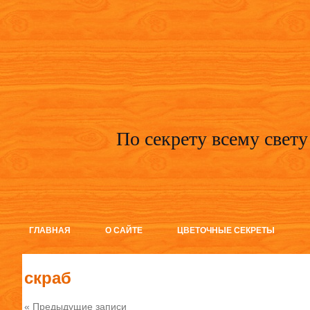
По секрету всему свету
ГЛАВНАЯ
О САЙТЕ
ЦВЕТОЧНЫЕ СЕКРЕТЫ
скраб
« Предыдущие записи