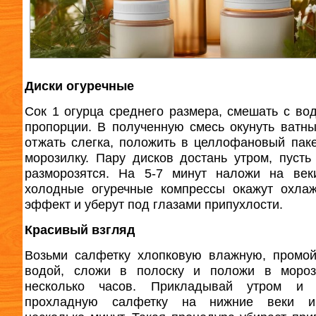
Диски огуречные
Сок 1 огурца среднего размера, смешать с вод
пропорции. В полученную смесь окунуть ватны
отжать слегка, положить в целлофановый пак
морозилку. Пару дисков достань утром, пусть
разморозятся. На 5-7 минут наложи на век
холодные огуречные компрессы окажут охла
эффект и уберут под глазами припухлости.
Красивый взгляд
Возьми салфетку хлопковую влажную, промо
водой, сложи в полоску и положи в мороз
несколько часов. Прикладывай утром и 
прохладную салфетку на нижние веки 