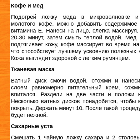
Кофе и мед
Подогрей ложку меда в микроволновке и
молотого кофе, можно добавить содержимое
витамина Е. Нанеси на лицо, слегка массируя,
20-30 минут, затем смыть теплой водой. Мед 
подтягивает кожу, кофе массирует во время на
что способствует лучшему усвоению полезных 
Кожа выглядит здоровой с легким румянцем.
Тканевая маска
Ватный диск смочи водой, отожми и нанеси
слоем равномерно питательный крем, сожми
впитался. Раздели на две части и положи 
Несколько ватных дисков понадобится, чтобы 
покрыть. Держать минут 10. После такой процед
будет нежной.
Сахарные уста
Смешать 1 чайную ложку сахара и 2 столов