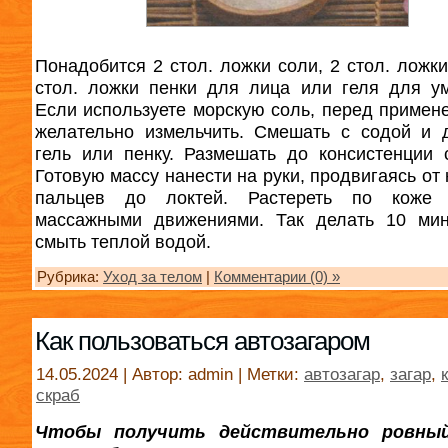
Понадобится 2 стол. ложки соли, 2 стол. ложки
стол. ложки пенки для лица или геля для у
Если используете морскую соль, перед примен
желательно измельчить. Смешать с содой и 
гель или пенку. Размешать до консистенции 
Готовую массу нанести на руки, продвигаясь от
пальцев до локтей. Растереть по коже 
массажными движениями. Так делать 10 мин
смыть теплой водой.
Рубрика:
Уход за телом
|
Комментарии (0) »
Как пользоваться автозагаром
14.05.2024 | Автор: admin | Метки:
автозагар
,
загар
,
скраб
Чтобы получить действительно ровный