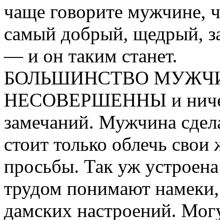
чаще говорите мужчине, ч
самый добрый, щедрый, з
— и он таким станет.
БОЛЬШИНСТВО МУЖЧИ
НЕСОВЕРШЕННЫ и ничег
замечаний. Мужчина сдела
стоит только облечь свои 
просьбы. Так уж устроена
трудом понимают намеки,
дамских настроений. Могу