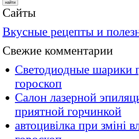
Сайты
Вкусные рецепты и полез
Свежие комментарии
Светодиодные шарики г
гороскоп
Салон лазерной эпиляц
приятной горчинкой
автоцивілка при зміні в