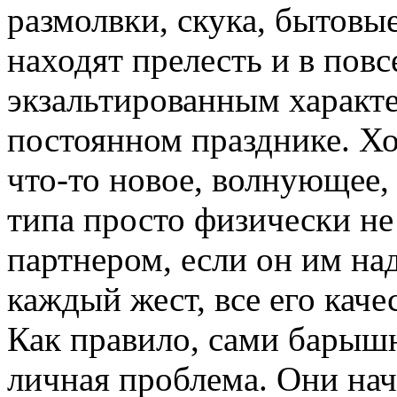
размолвки, скука, бытовы
находят прелесть и в повс
экзальтированным характ
постоянном празднике. Хо
что-то новое, волнующее,
типа просто физически не
партнером, если он им на
каждый жест, все его кач
Как правило, сами барышн
личная проблема. Они нач