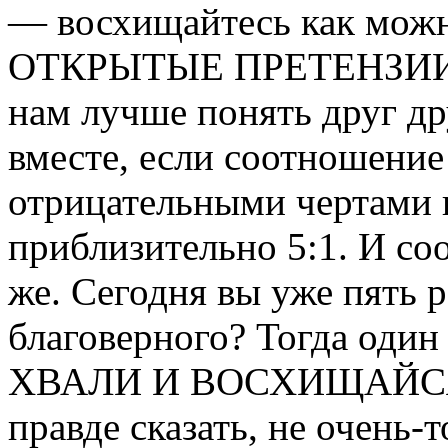
— восхищайтесь как мож
ОТКРЫТЫЕ ПРЕТЕНЗИИ 
нам лучше понять друг др
вместе, если соотношени
отрицательными чертами 
приблизительно 5:1. И со
же. Сегодня вы уже пять р
благоверного? Тогда один
ХВАЛИ И ВОСХИЩАЙСЯ па
правде сказать, не очень-