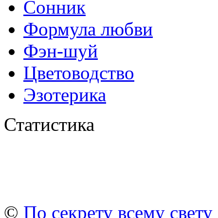
Сонник
Формула любви
Фэн-шуй
Цветоводство
Эзотерика
Статистика
©
По секрету всему свету