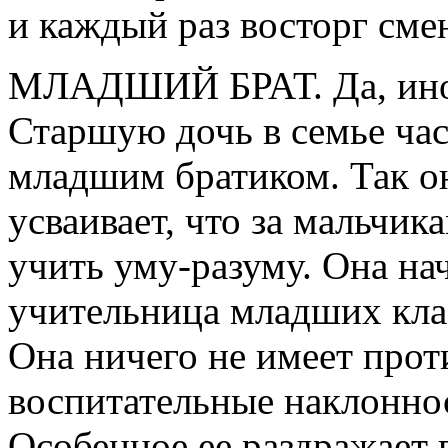
и каждый раз восторг сме
МЛАДШИЙ БРАТ. Да, иногд
Старшую дочь в семье час
младшим братиком. Так о
усваивает, что за мальчик
учить уму-разуму. Она на
учительница младших кла
Она ничего не имеет прот
воспитательные наклоннос
Особенное ее раздражает в