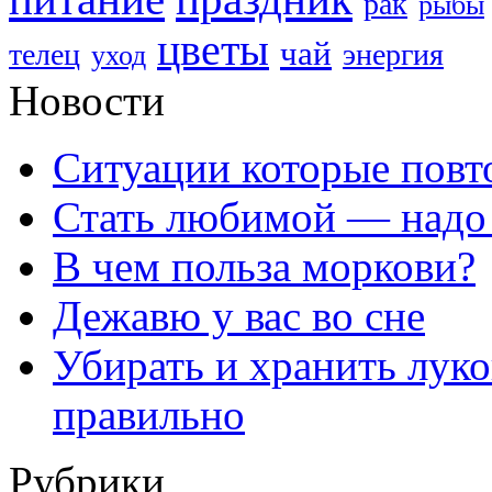
рак
рыбы
цветы
чай
телец
энергия
уход
Новости
Ситуации которые повт
Стать любимой — надо
В чем польза моркови?
Дежавю у вас во сне
Убирать и хранить лук
правильно
Рубрики