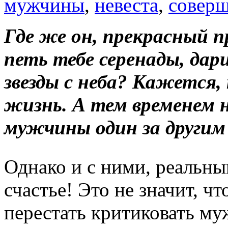
мужчины
,
невеста
,
соверш
Где же он, прекрасный п
петь тебе серенады, да
звезды с неба? Кажется,
жизнь. А тем временем 
мужчины один за други
Однако и с ними, реальн
счастье! Это не значит, ч
перестать критиковать муж