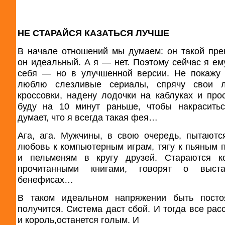
НЕ СТАРАЙСЯ КАЗАТЬСЯ ЛУЧШЕ
В начале отношений мы думаем: он такой пре
он идеальный. А я — нет. Поэтому сейчас я ем
себя — но в улучшенной версии. Не покажу 
люблю слезливые сериалы, спрячу свои 
кроссовки, надену лодочки на каблуках и про
буду на 10 минут раньше, чтобы накраситьс
думает, что я всегда такая фея…
Ага, ага. Мужчины, в свою очередь, пытаютс
любовь к компьютерным играм, тягу к пьяным 
и пельменям в кругу друзей. Стараются ко
прочитанными книгами, говорят о выст
бенефисах…
В таком идеальном напряжении быть посто
получится. Система даст сбой. И тогда все рас
и король,останется голым. И