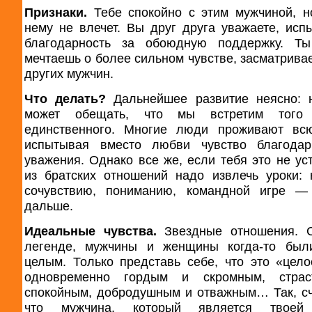
Признаки.
Тебе спокойно с этим мужчиной, н
нему не влечет. Вы друг друга уважаете, исп
благодарность за обоюдную поддержку. Ты
мечтаешь о более сильном чувстве, засматрива
других мужчин.
Что делать?
Дальнейшее развитие неясно: 
может обещать, что мы встретим того 
единственного. Многие люди проживают всю
испытывая вместо любви чувство благодар
уважения. Однако все же, если тебя это не уст
из братских отношений надо извлечь уроки: 
сочувствию, пониманию, командной игре —
дальше.
Идеальные чувства.
Звездные отношения. 
легенде, мужчины и женщины когда-то был
целым. Только представь себе, что это «цел
одновременно гордым и скромным, стра
спокойным, добродушным и отважным… Так, сч
что мужчина, который является твоей