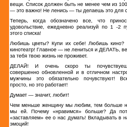
вещи. Список должен быть не менее чем из 100
— это важно! Не ленись — ты делаешь это для 
Теперь, когда обозначено все, что принос
удовольствие, ежедневно реализуй по 1 -2 п
этого списка!
Любишь цветы? Купи их себе! Любишь кино?
кинотеатр! Главное — не лениться и ДЕЛАТЬ, ве
за тебя твою жизнь не проживет.
ДЕЛАЙ! И очень скоро ты почувствуе
совершенно обновленной и в отличном настр
мужчины это обязательно почувствуют! Вс
просто, но это работает!
Думает — значит, любит!
Чем меньше женщину мы любим, тем больше 
мы ей. Почему «нравимся» больше? Да пот
«заставляем» ее о нас думать! Вкладывать в н
эмоций!