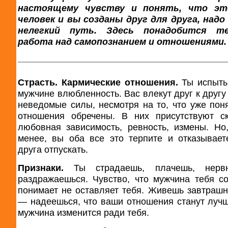
настоящему чувству и понять, что э
человек и вы созданы друг для друга, над
нелегкий путь. Здесь понадобится те
работа над самопознанием и отношениями.
Страсть. Кармические отношения.
Ты испыты
мужчине влюбленность. Вас влекут друг к другу
неведомые силы, несмотря на то, что уже поня
отношения обречены. В них присутствуют с
любовная зависимость, ревность, измены. Но
менее, вы оба все это терпите и отказывает
друга отпускать.
Признаки.
Ты страдаешь, плачешь, нервн
раздражаешься. Чувство, что мужчина тебя с
понимает не оставляет тебя. Живешь завтраш
— надеешься, что ваши отношения станут лучш
мужчина изменится ради тебя.