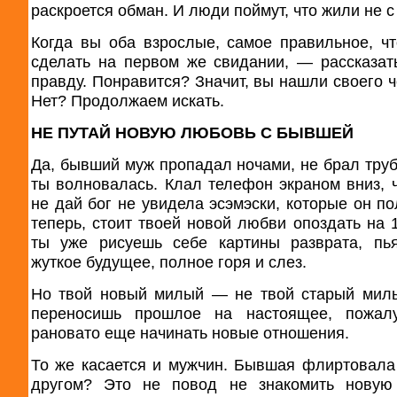
раскроется обман. И люди поймут, что жили не с
Когда вы оба взрослые, самое правильное, ч
сделать на первом же свидании, — рассказат
правду. Понравится? Значит, вы нашли своего ч
Нет? Продолжаем искать.
НЕ ПУТАЙ НОВУЮ ЛЮБОВЬ С БЫВШЕЙ
Да, бывший муж пропадал ночами, не брал трубк
ты волновалась. Клал телефон экраном вниз, 
не дай бог не увидела эсэмэски, которые он по
теперь, стоит твоей новой любви опоздать на 1
ты уже рисуешь себе картины разврата, пь
жуткое будущее, полное горя и слез.
Но твой новый милый — не твой старый мил
переносишь прошлое на настоящее, пожалу
рановато еще начинать новые отношения.
То же касается и мужчин. Бывшая флиртовала
другом? Это не повод не знакомить новую