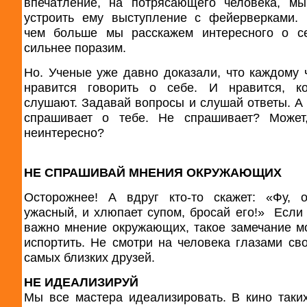
впечатление, на потрясающего человека, м
устроить ему выступление с фейерверками. 
чем больше мы расскажем интересного о се
сильнее поразим.
Но. Ученые уже давно доказали, что каждому 
нравится говорить о себе. И нравится, ко
слушают. Задавай вопросы и слушай ответы. А 
спрашивает о тебе. Не спрашивает? Может
неинтересно?
НЕ СПРАШИВАЙ МНЕНИЯ ОКРУЖАЮЩИХ
Осторожнее! А вдруг кто-то скажет: «Фу, 
ужасный, и хлюпает супом, бросай его!» Если 
важно мнение окружающих, такое замечание м
испортить. Не смотри на человека глазами св
самых близких друзей.
НЕ ИДЕАЛИЗИРУЙ
Мы все мастера идеализировать. В кино таки