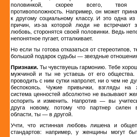
половинкой, скорее всего, твоя 
противоположность. Например, он может прин
к другому социальному классу. И это одна из
причин, из-за которой люди не встречают 
любовь, сторонятся своей половинки. Ведь неп
непонятное пугает, отталкивает.
Но если ты готова отказаться от стереотипов, 
большой подарок судьбы — звездные отношени
Признаки.
Ты чувствуешь гармонию. Тебе хорош
мужчиной и ты не устаешь от его общества
проводить с ним сутки напролет, ни о чем не д
беспокоясь. Чужие привычки, взгляды на 
система ценностей абсолютно не вызывают же
оспорить и изменить. Напротив — вы учитес
друга новому, потому что партнер силен 
области, ты — в другой.
Учти, что истинная любовь лишена и общеп
стандартов: например, у женщины могут бы