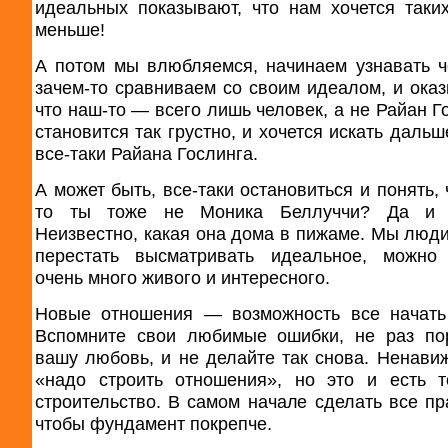
идеальных показывают, что нам хочется таки
меньше!
А потом мы влюбляемся, начинаем узнавать ч
зачем-то сравниваем со своим идеалом, и оказ
что наш-то — всего лишь человек, а не Райан Г
становится так грустно, и хочется искать дальш
все-таки Райана Гослинга.
А может быть, все-таки остановиться и понять,
то ты тоже не Моника Беллуччи? Да и 
Неизвестно, какая она дома в пижаме. Мы люди
перестать высматривать идеальное, можно 
очень много живого и интересного.
Новые отношения — возможность все начать
Вспомните свои любимые ошибки, не раз по
вашу любовь, и не делайте так снова. Ненави
«надо строить отношения», но это и есть 
строительство. В самом начале сделать все пр
чтобы фундамент покрепче.