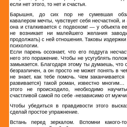
если нет этого, то нет и счастья.
Барышня, до сих пор не сумевшая обза
кавалером мечты, чувствует себя несчастной, и
она и сталкивается с подвохом! — у объекта ее
не возникает ни малейшего желания заводи
продолжать) с ней отношения. Таковы издержки
психологии.
Если парень осознает, что его подруга несчас
него это поражение. Чтобы не усугублять полож
замыкается. Благодаря этому ты думаешь, что о
безразличен, а он просто не может понять в че
не знает, как тебе помочь. Чем заканчивается 
развивается) такой роман, известно многим…
этого не происходило, необходимо научить
счастливой самой по себе -независимо от мужчи
Чтобы убедиться в правдивости этого выска
сделай простое упражнение.
Встань перед зеркалом. Вспомни какого-то