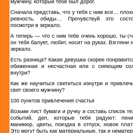
мужчину, который тебе был дорог.
Сначала представь, что у тебя с ним все… плох
ревность, обиды… Прочувствуй это сост
посмотри в зеркало.
А теперь — что с ним тебе очень хорошо, ты сч
он тебя балует, любит, носит на руках. Взгляни 
зеркало.
Есть разница? Какая девушка скорее понравитс
обиженная и несчастная или с сияющим со
внутри?
Как же научиться светиться изнутри и привлечь
свет своего мужчину?
100 пунктов привлечения счастья
Возьми лист бумаги и ручку и составь список т
событий, дел, которые тебя радуют: пени
маникюр, цветы, поездка в отпуск, новое плать
Это могут быть как материальные, так и немате