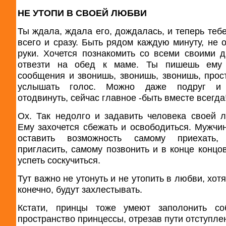
НЕ УТОПИ В СВОЕЙ ЛЮБВИ
Ты ждала, ждала его, дождалась, и теперь тебе
всего и сразу. Быть рядом каждую минуту, не о
руки. Хочется познакомить со всеми своими д
отвезти на обед к маме. Ты пишешь ему
сообщения и звонишь, звонишь, звонишь, прос
услышать голос. Можно даже подруг и
отодвинуть, сейчас главное -быть вместе всегда
Ох. Так недолго и задавить человека своей 
Ему захочется сбежать и освободиться. Мужчи
оставить возможность самому приехать,
пригласить, самому позвонить и в конце концо
успеть соскучиться.
Тут важно не утонуть и не утопить в любви, хот
конечно, будут захлестывать.
Кстати, принцы тоже умеют заполонить со
пространство принцессы, отрезав пути отступле