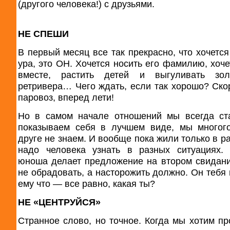
(другого человека!) с друзьями.
НЕ СПЕШИ
В первый месяц все так прекрасно, что хочется
ура, это ОН. Хочется носить его фамилию, хоче
вместе, растить детей и выгуливать золо
ретривера… Чего ждать, если так хорошо? Ско
паровоз, вперед лети!
Но в самом начале отношений мы всегда ст
показываем себя в лучшем виде, мы многог
друге не знаем. И вообще пока жили только в р
надо человека узнать в разных ситуациях.
юноша делает предложение на втором свидан
не обрадовать, а насторожить должно. Он тебя 
ему что — все равно, какая ты?
НЕ «ЦЕНТРУЙСЯ»
Странное слово, но точное. Когда мы хотим пр