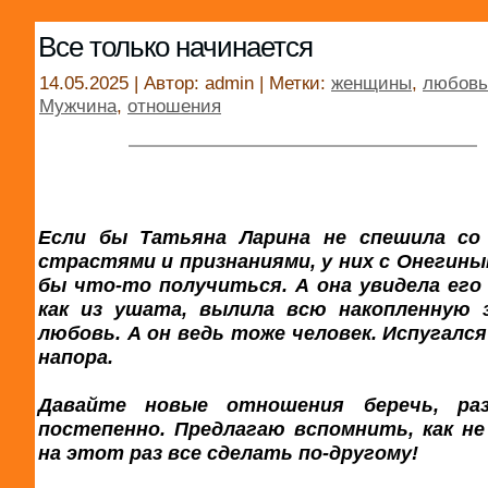
Все только начинается
14.05.2025 | Автор: admin | Метки:
женщины
,
любовь
Мужчина
,
отношения
Если бы Татьяна Ларина не спешила со
страстями и признаниями, у них с Онегины
бы что-то получиться. А она увидела его 
как из ушата, вылила всю накопленную 
любовь. А он ведь тоже человек. Испугалс
напора.
Давайте новые отношения беречь, ра
постепенно. Предлагаю вспомнить, как не 
на этот раз все сделать по-другому!