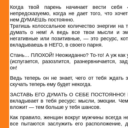
Когда твой парень начинает вести себя «
непредсказуемо, когда не дает того, что хочет
нем ДУМАЕШЬ постоянно.
Тратишь колоссальное количество энергии на т
думать о нем! А ведь все твои мысли и э
негативные или позитивные, — это ресурс, ко
вкладываешь в НЕГО, в своего парня.
Стань… ПЛОХОЙ! Неожиданно? То-то! А уж как 
(испугается, разозлится, разнервничается, зад
он!
Ведь теперь он не знает, чего от тебя ждать з
скучать теперь ему будет некогда.
ЗАСТАВЬ ЕГО ДУМАТЬ О СЕБЕ ПОСТОЯННО! П
вкладывает в тебя ресурс: мысли, эмоции. Че
вложит — тем больше у тебя шансов.
Как правило, женщин вокруг мужчины всегда н
все пытаются заслужить его расположение, 